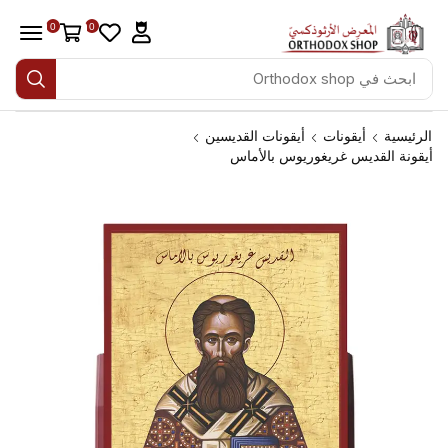
0
0
الرئيسية
أيقونات
أيقونات القديسين
أيقونة القديس غريغوريوس بالأماس